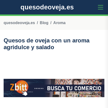
quesodeoveja.es
quesodeoveja.es
Blog
Aroma
Quesos de oveja con un aroma
agridulce y salado