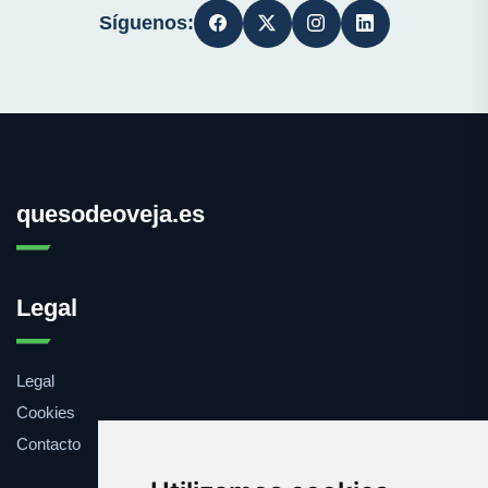
Síguenos:
quesodeoveja.es
Legal
Legal
Cookies
Contacto