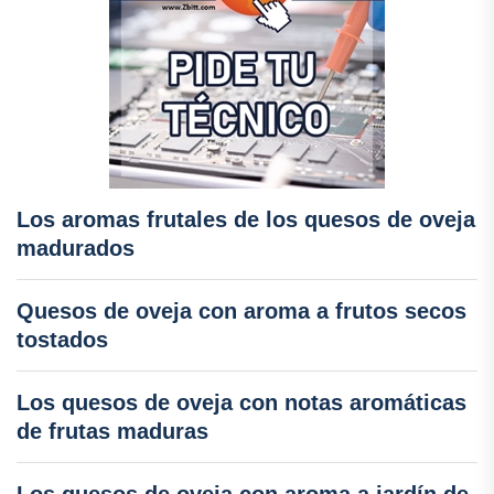
Los aromas frutales de los quesos de oveja
madurados
Quesos de oveja con aroma a frutos secos
tostados
Los quesos de oveja con notas aromáticas
de frutas maduras
Los quesos de oveja con aroma a jardín de