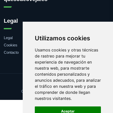
Legal
Utilizamos cookies
Legal
Cookies
Usamos cookies y otras técnicas
Contacto
de rastreo para mejorar tu
experiencia de navegación en
nuestra web, para mostrarte
contenidos personalizados y
anuncios adecuados, para analizar
Update cookies preferences
el tráfico en nuestra web y para
Copyright © 2026 quesodeoveja.es
comprender de donde llegan
nuestros visitantes.
Aceptar