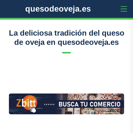
quesodeoveja.es
La deliciosa tradición del queso
de oveja en quesodeoveja.es