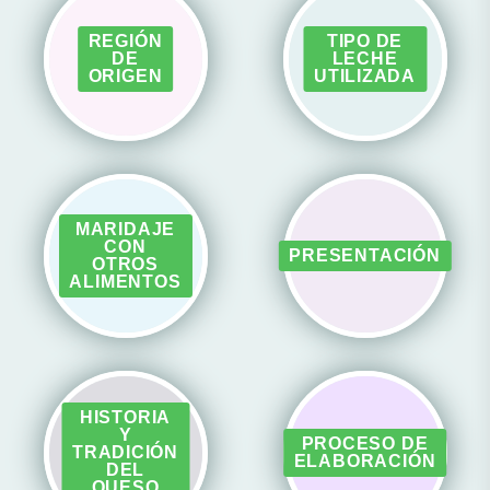
REGIÓN
TIPO DE
DE
LECHE
ORIGEN
UTILIZADA
MARIDAJE
CON
PRESENTACIÓN
OTROS
ALIMENTOS
HISTORIA
Y
PROCESO DE
TRADICIÓN
ELABORACIÓN
DEL
QUESO