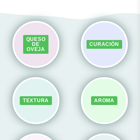
QUESO
DE
CURACIÓN
OVEJA
TEXTURA
AROMA