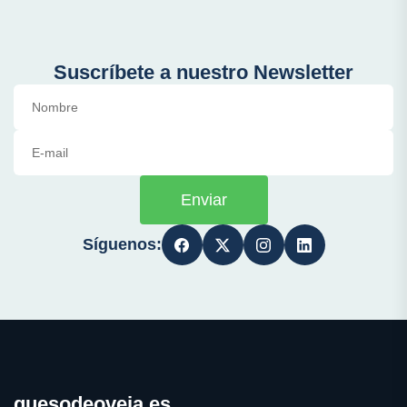
Suscríbete a nuestro Newsletter
Enviar
Síguenos:
quesodeoveja.es