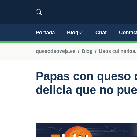
Portada
Blog
Chat
Contac
quesodeoveja.es
Blog
Usos culinarios.
Papas con queso d
delicia que no pu