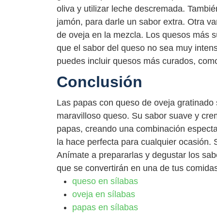
oliva y utilizar leche descremada. Tambi
jamón, para darle un sabor extra. Otra var
de oveja en la mezcla. Los quesos más s
que el sabor del queso no sea muy intens
puedes incluir quesos más curados, como 
Conclusión
Las papas con queso de oveja gratinado s
maravilloso queso. Su sabor suave y cre
papas, creando una combinación espectac
la hace perfecta para cualquier ocasión.
Anímate a prepararlas y degustar los sa
que se convertirán en una de tus comidas
queso en sílabas
oveja en sílabas
papas en sílabas