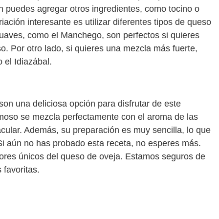
én puedes agregar otros ingredientes, como tocino o
iación interesante es utilizar diferentes tipos de queso
uaves, como el Manchego, son perfectos si quieres
o. Por otro lado, si quieres una mezcla más fuerte,
el Idiazábal.
on una deliciosa opción para disfrutar de este
moso se mezcla perfectamente con el aroma de las
ular. Además, su preparación es muy sencilla, lo que
 Si aún no has probado esta receta, no esperes más.
bores únicos del queso de oveja. Estamos seguros de
 favoritas.