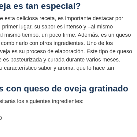
eja es tan especial?
 esta deliciosa receta, es importante destacar por
 primer lugar, su sabor es intenso y –al mismo
 al mismo tiempo, un poco firme. Además, es un queso
a combinarlo con otros ingredientes. Uno de los
eja es su proceso de elaboración. Este tipo de queso
ue es pasteurizada y curada durante varios meses.
u característico sabor y aroma, que lo hace tan
s con queso de oveja gratinado
itarás los siguientes ingredientes:
o