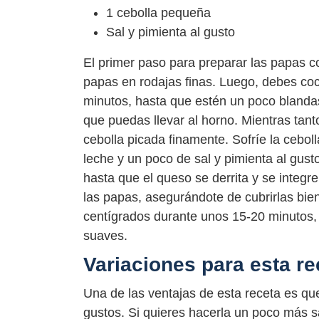
1 cebolla pequeña
Sal y pimienta al gusto
El primer paso para preparar las papas co
papas en rodajas finas. Luego, debes coc
minutos, hasta que estén un poco blandas.
que puedas llevar al horno. Mientras tanto
cebolla picada finamente. Sofríe la cebol
leche y un poco de sal y pimienta al gust
hasta que el queso se derrita y se integr
las papas, asegurándote de cubrirlas bien
centígrados durante unos 15-20 minutos,
suaves.
Variaciones para esta re
Una de las ventajas de esta receta es q
gustos. Si quieres hacerla un poco más sa