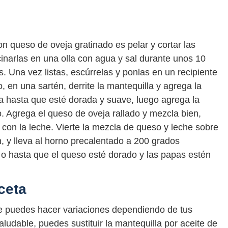
n queso de oveja gratinado es pelar y cortar las
inarlas en una olla con agua y sal durante unos 10
 Una vez listas, escúrrelas y ponlas en un recipiente
, en una sartén, derrite la mantequilla y agrega la
la hasta que esté dorada y suave, luego agrega la
o. Agrega el queso de oveja rallado y mezcla bien,
e con la leche. Vierte la mezcla de queso y leche sobre
, y lleva al horno precalentado a 200 grados
 o hasta que el queso esté dorado y las papas estén
ceta
ue puedes hacer variaciones dependiendo de tus
ludable, puedes sustituir la mantequilla por aceite de