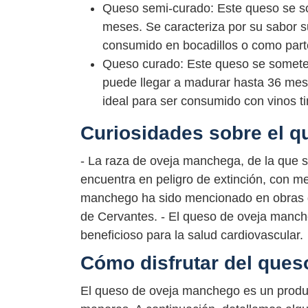
Queso semi-curado: Este queso se s
meses. Se caracteriza por su sabor su
consumido en bocadillos o como part
Queso curado: Este queso se somete
puede llegar a madurar hasta 36 mese
ideal para ser consumido con vinos t
Curiosidades sobre el 
- La raza de oveja manchega, de la que se
encuentra en peligro de extinción, con m
manchego ha sido mencionado en obras de 
de Cervantes. - El queso de oveja mancheg
beneficioso para la salud cardiovascular.
Cómo disfrutar del que
El queso de oveja manchego es un product