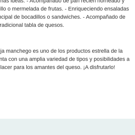
unas ideas: - Acompañado de pan recién horneado y
rillo o mermelada de frutas. - Enriqueciendo ensaladas
incipal de bocadillos o sandwiches. - Acompañado de
radicional tabla de quesos.
a manchego es uno de los productos estrella de la
a con una amplia variedad de tipos y posibilidades a
lacer para los amantes del queso. ¡A disfrutarlo!