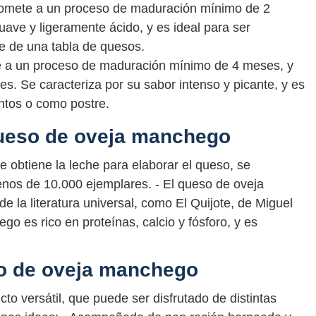
omete a un proceso de maduración mínimo de 2
ave y ligeramente ácido, y es ideal para ser
e de una tabla de quesos.
 a un proceso de maduración mínimo de 4 meses, y
s. Se caracteriza por su sabor intenso y picante, y es
intos o como postre.
queso de oveja manchego
 obtiene la leche para elaborar el queso, se
enos de 10.000 ejemplares. - El queso de oveja
la literatura universal, como El Quijote, de Miguel
o es rico en proteínas, calcio y fósforo, y es
so de oveja manchego
o versátil, que puede ser disfrutado de distintas