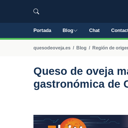
Portada
Blog
Chat
Contac
quesodeoveja.es
Blog
Región de orige
Queso de oveja ma
gastronómica de C