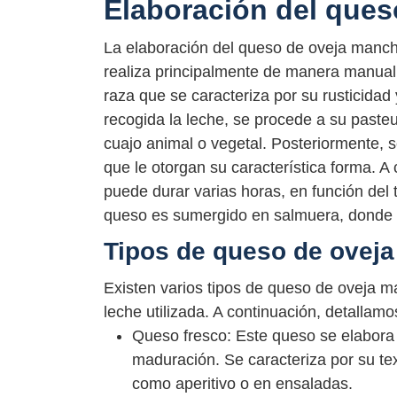
Elaboración del que
La elaboración del queso de oveja manch
realiza principalmente de manera manual
raza que se caracteriza por su rusticidad
recogida la leche, se procede a su pasteu
cuajo animal o vegetal. Posteriormente, s
que le otorgan su característica forma. A
puede durar varias horas, en función del 
queso es sumergido en salmuera, donde s
Tipos de queso de ovej
Existen varios tipos de queso de oveja m
leche utilizada. A continuación, detallam
Queso fresco: Este queso se elabora
maduración. Se caracteriza por su t
como aperitivo o en ensaladas.