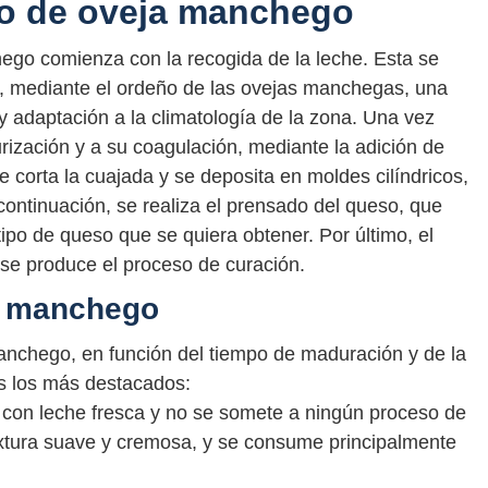
so de oveja manchego
ego comienza con la recogida de la leche. Esta se
, mediante el ordeño de las ovejas manchegas, una
 y adaptación a la climatología de la zona. Una vez
rización y a su coagulación, mediante la adición de
e corta la cuajada y se deposita en moldes cilíndricos,
 continuación, se realiza el prensado del queso, que
tipo de queso que se quiera obtener. Por último, el
e produce el proceso de curación.
a manchego
anchego, en función del tiempo de maduración y de la
os los más destacados:
 con leche fresca y no se somete a ningún proceso de
extura suave y cremosa, y se consume principalmente