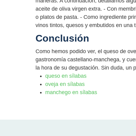
maneras. A continuación, detallamos alg
aceite de oliva virgen extra. - Con memb
o platos de pasta. - Como ingrediente pr
vinos tintos, quesos y embutidos en una t
Conclusión
Como hemos podido ver, el queso de ovej
gastronomía castellano-manchega, y cuent
la hora de su degustación. Sin duda, un p
queso en sílabas
oveja en sílabas
manchego en sílabas