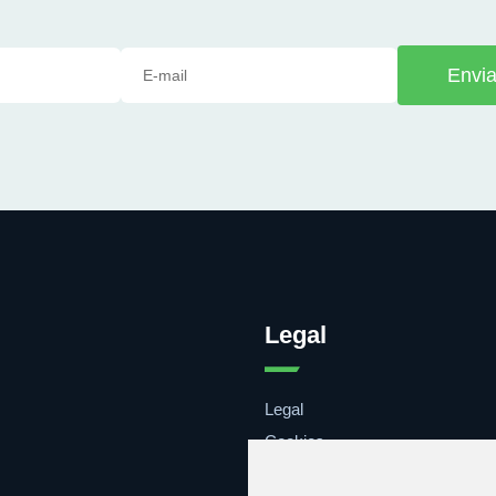
Envia
Legal
Legal
Cookies
Contacto