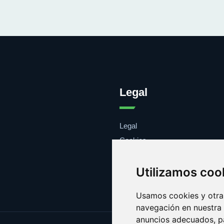
Legal
Legal
Cookies
Contacto
Utilizamos coo
Usamos cookies y otras
navegación en nuestra
anuncios adecuados, pa