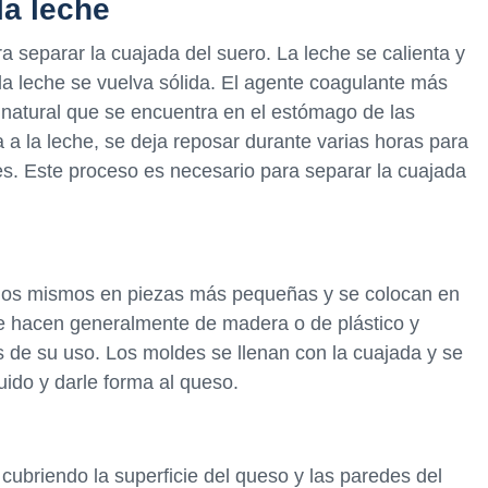
la leche
ra separar la cuajada del suero. La leche se calienta y
a leche se vuelva sólida. El agente coagulante más
natural que se encuentra en el estómago de las
 a la leche, se deja reposar durante varias horas para
s. Este proceso es necesario para separar la cuajada
 los mismos en piezas más pequeñas y se colocan en
e hacen generalmente de madera o de plástico y
s de su uso. Los moldes se llenan con la cuajada y se
uido y darle forma al queso.
 cubriendo la superficie del queso y las paredes del