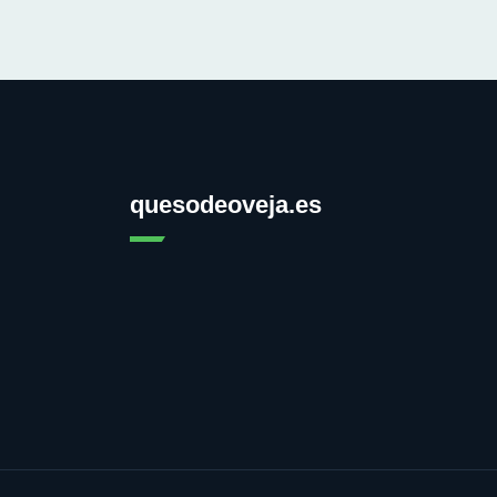
quesodeoveja.es