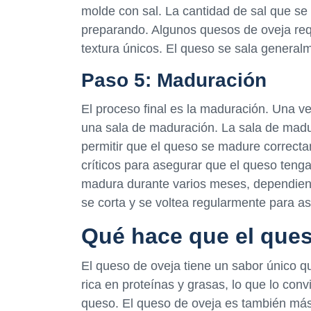
molde con sal. La cantidad de sal que se 
preparando. Algunos quesos de oveja req
textura únicos. El queso se sala general
Paso 5: Maduración
El proceso final es la maduración. Una v
una sala de maduración. La sala de madu
permitir que el queso se madure correct
críticos para asegurar que el queso tenga
madura durante varios meses, dependiend
se corta y se voltea regularmente para 
Qué hace que el ques
El queso de oveja tiene un sabor único qu
rica en proteínas y grasas, lo que lo conv
queso. El queso de oveja es también más