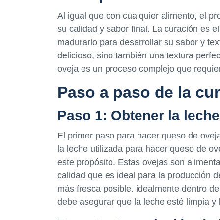
Al igual que con cualquier alimento, el p
su calidad y sabor final. La curación es 
madurarlo para desarrollar su sabor y te
delicioso, sino también una textura perf
oveja es un proceso complejo que requier
Paso a paso de la cu
Paso 1: Obtener la lech
El primer paso para hacer queso de ovej
la leche utilizada para hacer queso de o
este propósito. Estas ovejas son alimenta
calidad que es ideal para la producción d
más fresca posible, idealmente dentro de
debe asegurar que la leche esté limpia y 