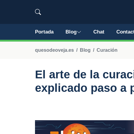
Portada
Blog
Chat
Contac
quesodeoveja.es
Blog
Curación
El arte de la cura
explicado paso a 